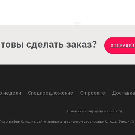
отовы сделать заказ?
ОТПРАВИТ
ю недели
Спецпредложение
О проекте
Доставка
Политика конфиденциальности
отографии блюд на сайте являются вариантом сервировки блюда. Внешний в