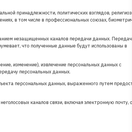
альной принадлежности, политических взглядов, религиоз
ениях, в том числе в профессиональных союзах, биометри
ванием незащищенных каналов передачи данных. Переда
умевает, что полученные данные будут использованы в
ление, изменение), извлечение персональных данных с
передачу персональных данных.
убъекта персональных данных, выраженного путем предос
неголосовых каналов связи, включая электронную почту, о