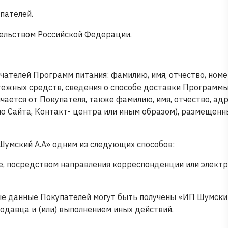
пателей.
тельством Российской Федерации.
ателей Программ питания: фамилию, имя, отчество, ном
атежных средств, сведения о способе доставки Программы
чается от Покупателя, также фамилию, имя, отчество, ад
ю Сайта, Контакт- центра или иным образом), размещен
Шумский А.А» одним из следующих способов:
е, посредством направления корреспонденции или элект
ные данные Покупателей могут быть получены «ИП Шумски
одавца и (или) выполнением иных действий.