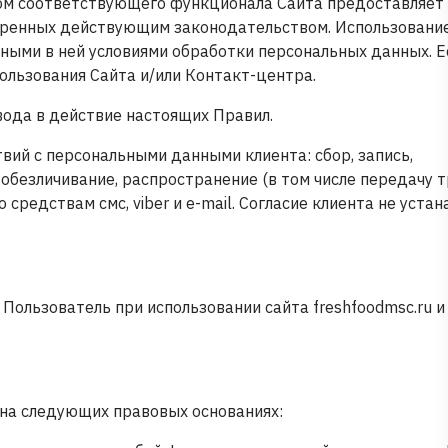
твом соответствующего функционала Сайта предоставляет 
мотренных действующим законодательством. Использовани
нными в ней условиями обработки персональных данных. Е
ользования Сайта и/или Контакт-центра.
ввода в действие настоящих Правил.
ий с персональными данными клиента: сбор, запись,
, обезличивание, распространение (в том числе передачу 
редствам смс, viber и e-mail. Согласие клиента не уста
Пользователь при использовании сайта freshfoodmsc.ru и
 на следующих правовых основаниях: