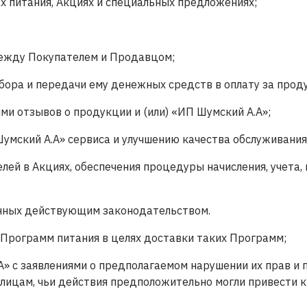
 питания, Акциях и специальных предложениях;
между Покупателем и Продавцом;
бора и передачи ему денежных средств в оплату за прод
и отзывов о продукции и (или) «ИП Шумский А.А»;
умский А.А» сервиса и улучшению качества обслуживания
ей в Акциях, обеспечения процедуры начисления, учета,
енных действующим законодательством.
Программ питания в целях доставки таких Программ;
» с заявлениями о предполагаемом нарушении их прав и п
 лицам, чьи действия предположительно могли привести 