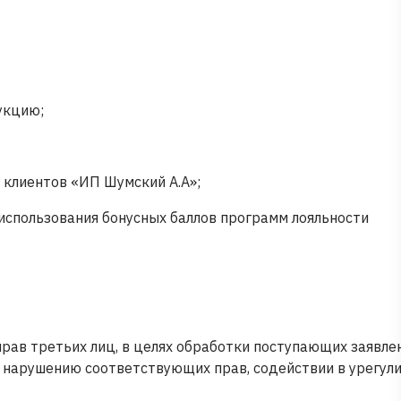
укцию;
 клиентов «ИП Шумский А.А»;
 использования бонусных баллов программ лояльности
рав третьих лиц, в целях обработки поступающих заявле
к нарушению соответствующих прав, содействии в урегул