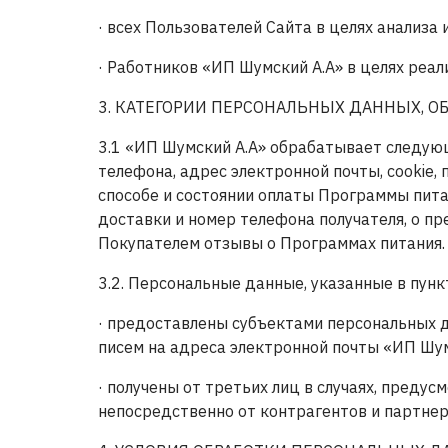
· всех Пользователей Сайта в целях анализа
· Работников «ИП Шумский А.А» в целях реа
3. КАТЕГОРИИ ПЕРСОНАЛЬНЫХ ДАННЫХ, О
3.1 «ИП Шумский А.А» обрабатывает следующ
телефона, адрес электронной почты, cookie,
способе и состоянии оплаты Программы питан
доставки и номер телефона получателя, о п
Покупателем отзывы о Программах питания.
3.2. Персональные данные, указанные в пун
· предоставлены субъектами персональных 
писем на адреса электронной почты «ИП Шум
· получены от третьих лиц в случаях, пред
непосредственно от контрагентов и партнер