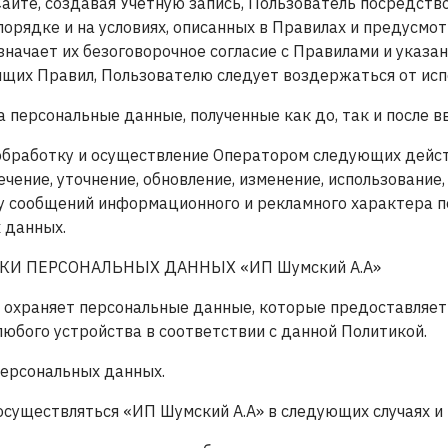
 Сайте, создавая Учетную запись, Пользователь посредс
 порядке и на условиях, описанных в Правилах и предус
начает их безоговорочное согласие с Правилами и указа
оящих Правил, Пользователю следует воздержаться от исп
 персональные данные, полученные как до, так и после 
обработку и осуществление Оператором следующих действ
ечение, уточнение, обновление, изменение, использование
у сообщений информационного и рекламного характера по с
 данных.
ТКИ ПЕРСОНАЛЬНЫХ ДАННЫХ «ИП Шумский А.А»
и охраняет персональные данные, которые предоставляет 
любого устройства в соответствии с данной Политикой.
персональных данных.
существляться «ИП Шумский А.А» в следующих случаях и