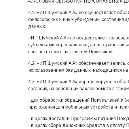
4. УСЛОВИЯ ОБРАБОТКИ ПЕРСОНАЛЬНЫХ 
4.1. «ИП Шумский А.А» не осуществляет обр
философских и иных убеждений, состояния з
данных.
«ИП Шумский А.А» не осуществляет голосов
субъектами персональных данных работника
соответствии с настоящей Политикой.
4.2. «ИП Шумский А.А» обеспечивает запись,
использованием баз данных, находящихся на
4.3. «ИП Шумский А.А» вправе поручить обр
согласия, на основании заключаемого с таки
· для обработки обращений Покупателей и (и
приложения для мобильных устройств и (или)
· в целях доставки Программы питания Поку
· в целях сбора денежных средств в оплату