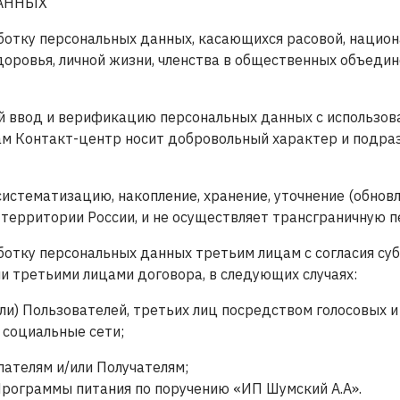
ДАННЫХ
аботку персональных данных, касающихся расовой, национ
доровья, личной жизни, членства в общественных объедин
ой ввод и верификацию персональных данных с использо
м Контакт-центр носит добровольный характер и подраз
 систематизацию, накопление, хранение, уточнение (обнов
 территории России, и не осуществляет трансграничную 
аботку персональных данных третьим лицам с согласия с
ми третьими лицами договора, в следующих случаях:
ли) Пользователей, третьих лиц посредством голосовых и 
 социальные сети;
пателям и/или Получателям;
 Программы питания по поручению «ИП Шумский А.А».