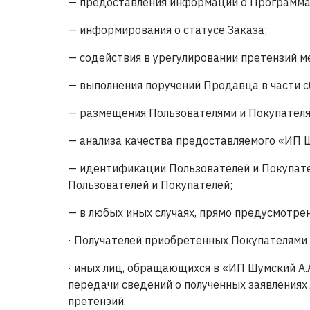
— предоставления информации о Программах
— информирования о статусе Заказа;
— содействия в урегулировании претензий 
— выполнения поручений Продавца в части с
— размещения Пользователями и Покупателям
— анализа качества предоставляемого «ИП Ш
— идентификации Пользователей и Покупател
Пользователей и Покупателей;
— в любых иных случаях, прямо предусмотр
· Получателей приобретенных Покупателями 
· иных лиц, обращающихся в «ИП Шумский А.А
передачи сведений о полученных заявлениях
претензий.