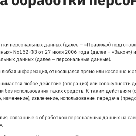
ки персональных данных (далее – «Правила») подготовлена
ных» No152-ФЗ от 27 июля 2006 года (далее – «Закон») 
альных данных (далее – персональные данные).
 любая информация, относящаяся прямо или косвенно к о
нимается любое действие (операция) или совокупность 
 без использования таких средств. К таким действиям (оп
, изменение), извлечение, использование, передача (предо
вия, связанные с обработкой персональных данных на сайт
».