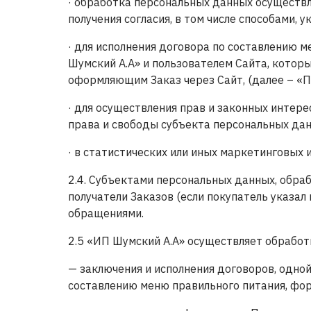
· обработка персональных данных осуществл
получения согласия, в том числе способами, у
· для исполнения договора по составлению 
Шумский А.А» и пользователем Сайта, кото
оформляющим Заказ через Сайт, (далее – «П
· для осуществления прав и законных интере
права и свободы субъекта персональных дан
· в статистических или иных маркетинговых 
2.4. Субъектами персональных данных, обраб
получатели Заказов (если покупатель указал
обращениями.
2.5 «ИП Шумский А.А» осуществляет обработк
— заключения и исполнения договоров, одной
составлению меню правильного питания, фор