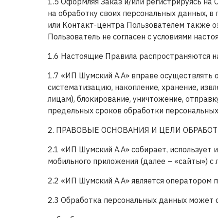
1.5 Оформляя Заказ и/или регистрируясь на
на обработку своих персональных данных, в
или Контакт-центра Пользователем также оз
Пользователь не согласен с условиями наст
1.6 Настоящие Правила распространяются на
1.7 «ИП Шумский А.А» вправе осуществлять 
систематизацию, накопление, хранение, извл
лицам), блокирование, уничтожение, отправк
предельных сроков обработки персональных
2. ПРАВОВЫЕ ОСНОВАНИЯ И ЦЕЛИ ОБРАБО
2.1 «ИП Шумский А.А» собирает, использует 
мобильного приложения (далее – «сайты») с 
2.2 «ИП Шумский А.А» является оператором 
2.3 Обработка персональных данных может о