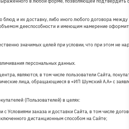
, выраженного в любой форме, позволяющей подтвердить 
ю блюд и их доставку, либо иного любого договора между
м объемом дееспособности и имеющим намерение оформит
ественно значимых целей при условии, что при этом не н
езличивания персональных данных.
нтра, являются, в том числе пользователи Сайта, покупа
изические лица, обращающиеся в «ИП Шумский А.А» с заявл
купателей (Пользователей) в целях:
и с Условиями заказа и доставки Сайта, в том числе дого
заключенного дистанционным способом на Сайте;