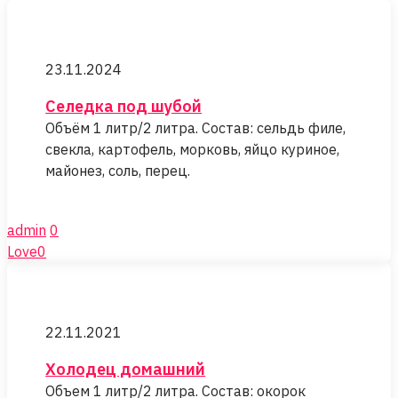
Селедка
под
23.11.2024
шубой
Селедка под шубой
Объём 1 литр/2 литра. Состав: сельдь филе,
свекла, картофель, морковь, яйцо куриное,
майонез, соль, перец.
admin
0
Love
0
Холодец
домашний
22.11.2021
Холодец домашний
Объем 1 литр/2 литра. Состав: окорок