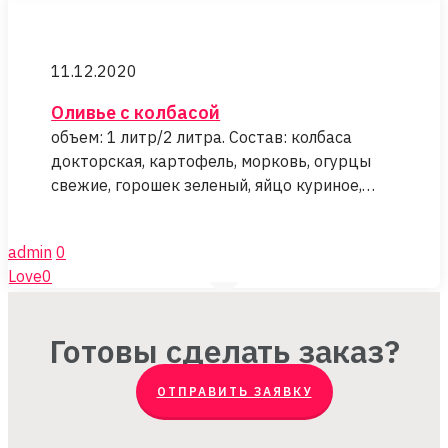
Оливье
с
11.12.2020
колбасой
Оливье с колбасой
объем: 1 литр/2 литра. Состав: колбаса
докторская, картофель, морковь, огурцы
свежие, горошек зеленый, яйцо куриное,…
admin
0
Love
0
Готовы сделать заказ?
ОТПРАВИТЬ ЗАЯВКУ