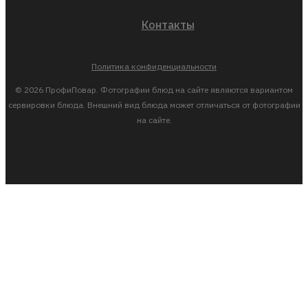
Контакты
Политика конфиденциальности
© 2026 ПрофиПовар. Фотографии блюд на сайте являются вариантом
сервировки блюда. Внешний вид блюда может отличаться от фотографии
на сайте.