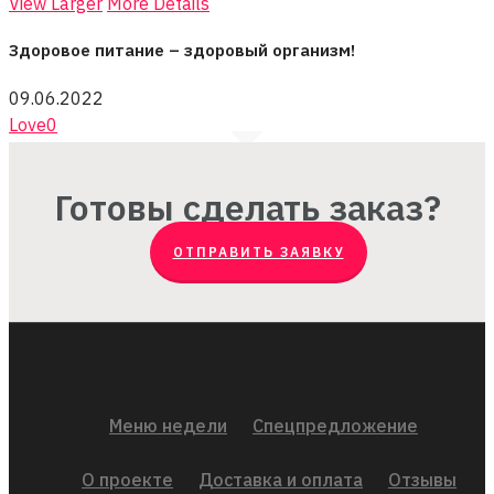
View Larger
More Details
Здоровое питание – здоровый организм!
09.06.2022
Love
0
Готовы сделать заказ?
ОТПРАВИТЬ ЗАЯВКУ
Меню недели
Спецпредложение
О проекте
Доставка и оплата
Отзывы