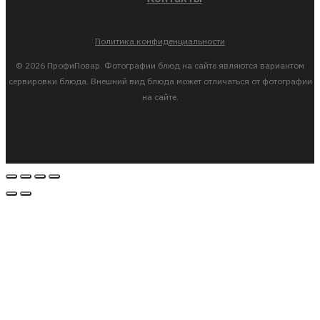
Политика конфиденциальности
© 2026 ПрофиПовар. Фотографии блюд на сайте являются вариантом
сервировки блюда. Внешний вид блюда может отличаться от фотографии
на сайте.